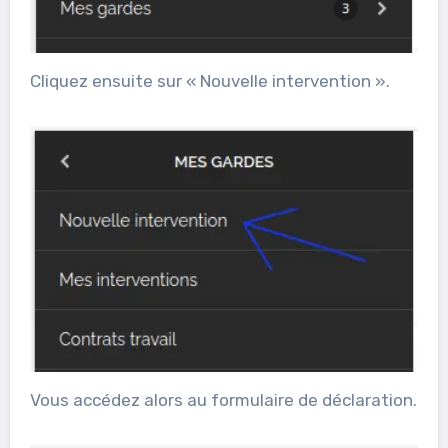
Cliquez ensuite sur « Nouvelle intervention ».
Vous accédez alors au formulaire de déclaration.