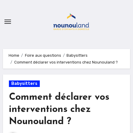
Skip
to
content
Home
Foire aux questions
Babysitters
Comment déclarer vos interventions chez Nounouland ?
Babysitters
Comment déclarer vos
interventions chez
Nounouland ?