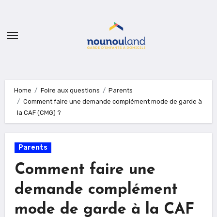
Skip
to
content
Home
Foire aux questions
Parents
Comment faire une demande complément mode de garde à
la CAF (CMG) ?
Parents
Comment faire une
demande complément
mode de garde à la CAF