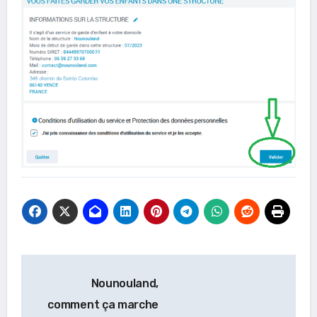
Navigation
Nounouland,
de
comment ça marche