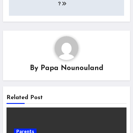
l’article
?
By
Papa Nounouland
Related Post
Parents