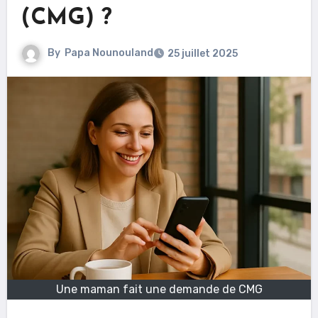
(CMG) ?
By
Papa Nounouland
25 juillet 2025
Une maman fait une demande de CMG