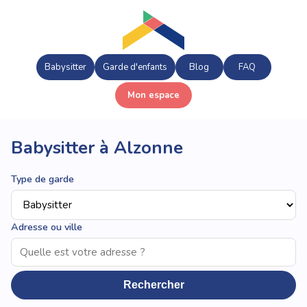
Babysitter
Garde d'enfants
Blog
FAQ
Mon espace
Babysitter à Alzonne
Type de garde
Adresse ou ville
Rechercher