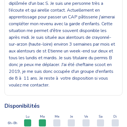
diplômée d'un bac S. Je suis une personne très a
l'écoute et qui airelle contact. Actuellement en
apprentissage pour passer un CAP pâtisserie j'aimerai
compléter mon revenu avec la garde d'enfants. Cette
situation me permet d'être souvent disponible les
après midi. Je suis située aux alentours de crayonné-
sur-arzon (haute-loire) environ 3 semaines par mois et
aux alentours de st Etienne un week-end sur deux et
tous les lundis et mardis. Je suis titulaire du permis B
donc je peux me déplacer. J'ai été cheftaine scoot en
2019, je me suis donc occupée d'un groupe d'enfants
de 8 à 11 ans. Je reste à votre disposition si vous
voulez me contacter.
Disponibilités
Lu
Ma
Me
Je
Ve
Sa
Di
6h–8h