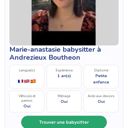
Marie-anastasie babysitter à
Andrezieux Boutheon
Langue(s)
Expérience
Diplome
1 an(s)
Petite
enfance
Véhicule et
Ménage
Aide aux devoirs
permis
Oui
Oui
Oui
Trouver une babysitter