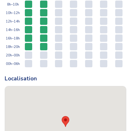
8h–10h
10h–12h
12h–14h
14h–16h
16h–18h
18h–20h
20h–00h
00h–06h
Localisation