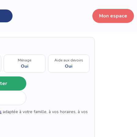
Mon espace
Ménage
Aide aux devoirs
Oui
Oui
ter
s
adaptée à votre famille, à vos horaires, à vos