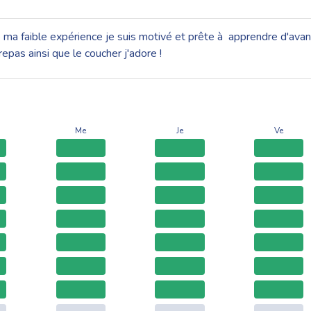
ma faible expérience je suis motivé et prête à apprendre d'avanta
repas ainsi que le coucher j'adore !
Me
Je
Ve