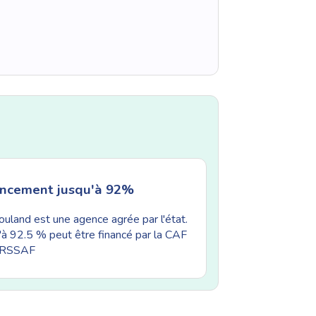
ancement jusqu'à 92%
uland est une agence agrée par l'état.
'à 92.5 % peut être financé par la CAF
'URSSAF