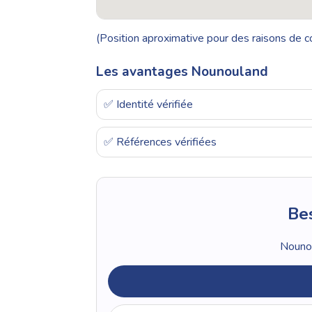
(Position aproximative pour des raisons de co
Les avantages Nounouland
✅ Identité vérifiée
✅ Références vérifiées
Bes
Nounou