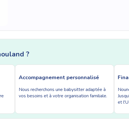
nouland ?
Accompagnement personnalisé
Fin
Nous recherchons une babysitter adaptée à
Nouno
re
vos besoins et à votre organisation familiale.
Jusqu
et l