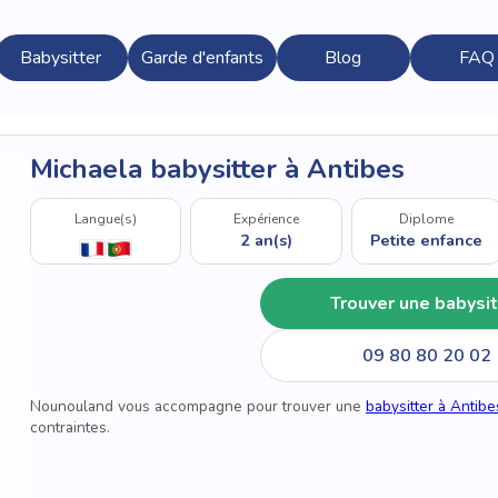
Babysitter
Garde d'enfants
Blog
FAQ
Michaela babysitter à Antibes
Langue(s)
Expérience
Diplome
2 an(s)
Petite enfance
Trouver une babysit
09 80 80 20 02
Nounouland vous accompagne pour trouver une
babysitter à Antibe
contraintes.