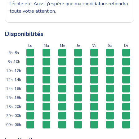
l'école etc. Aussi j'espère que ma candidature retiendra
toute votre attention.
Disponibilités
Lu
Ma
Me
Je
Ve
Sa
Di
6h–8h
8h–10h
10h–12h
12h–14h
14h–16h
16h–18h
18h–20h
20h–00h
00h–06h