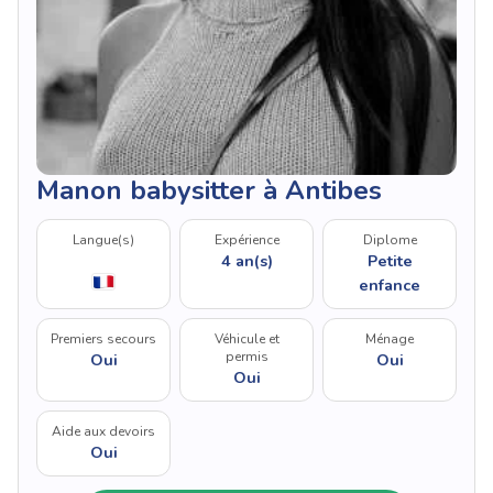
Manon babysitter à Antibes
Langue(s)
Expérience
Diplome
4 an(s)
Petite
enfance
Premiers secours
Véhicule et
Ménage
permis
Oui
Oui
Oui
Aide aux devoirs
Oui