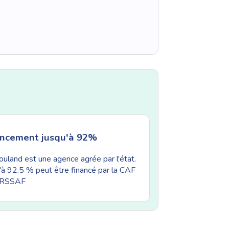
ancement jusqu'à 92%
uland est une agence agrée par l'état.
'à 92.5 % peut être financé par la CAF
'URSSAF