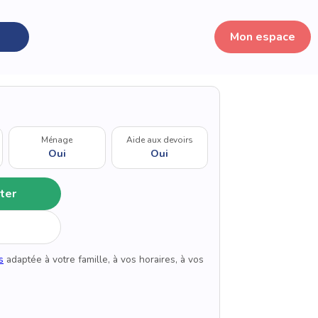
Mon espace
Ménage
Aide aux devoirs
Oui
Oui
ter
s
adaptée à votre famille, à vos horaires, à vos