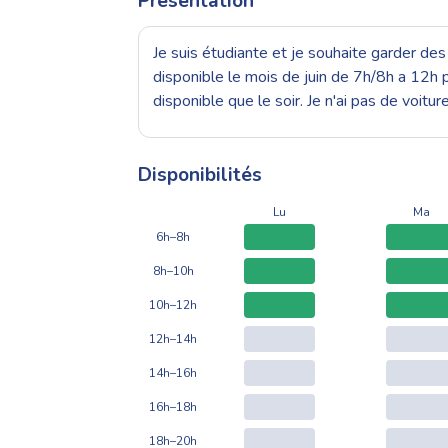
Présentation
Je suis étudiante et je souhaite garder des
disponible le mois de juin de 7h/8h a 12h pu
disponible que le soir. Je n'ai pas de voit
Disponibilités
Lu
Ma
6h–8h
8h–10h
10h–12h
12h–14h
14h–16h
16h–18h
18h–20h