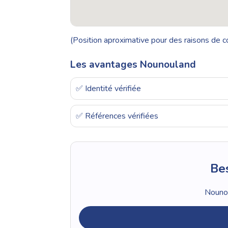
(Position aproximative pour des raisons de co
Les avantages Nounouland
✅ Identité vérifiée
✅ Références vérifiées
Bes
Nounou