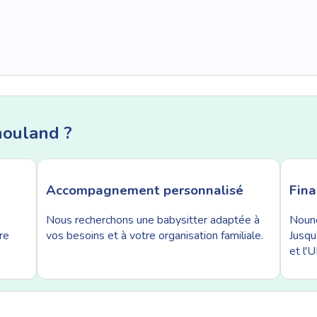
nouland ?
Accompagnement personnalisé
Fin
Nous recherchons une babysitter adaptée à
Nouno
re
vos besoins et à votre organisation familiale.
Jusqu
et l