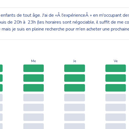
 enfants de tout âge. J'ai de «Â l'expérienceÂ » en m'occupant des
is de 20h à 23h (les horaires sont négociable, il suffit de me cont
ure mais je suis en pleine recherche pour m'en acheter une prochai
Me
Je
Ve