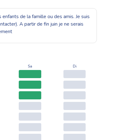
 enfants de la famille ou des amis. Je suis
acter). A partir de fin juin je ne serais
nement
Sa
Di