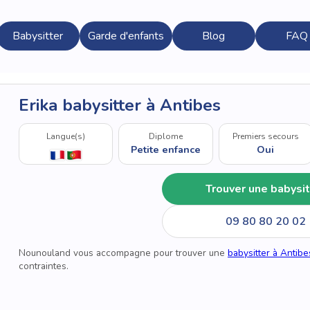
Babysitter
Garde d'enfants
Blog
FAQ
Erika babysitter à Antibes
Langue(s)
Diplome
Premiers secours
Petite enfance
Oui
Trouver une babysit
09 80 80 20 02
Nounouland vous accompagne pour trouver une
babysitter à Antibe
contraintes.