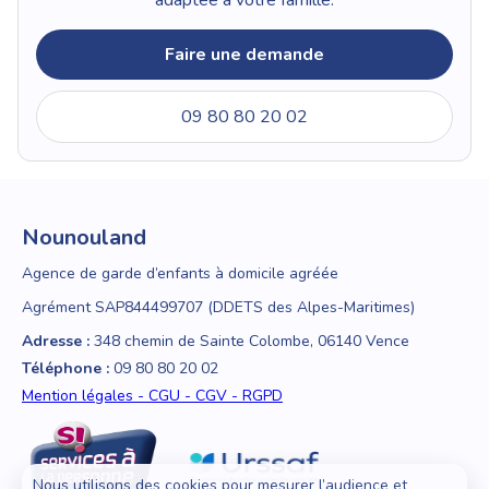
Faire une demande
09 80 80 20 02
Nounouland
Agence de garde d’enfants à domicile agréée
Agrément SAP844499707 (DDETS des Alpes-Maritimes)
Adresse :
348 chemin de Sainte Colombe, 06140 Vence
Téléphone :
09 80 80 20 02
Mention légales - CGU - CGV - RGPD
Nous utilisons des cookies pour mesurer l’audience et