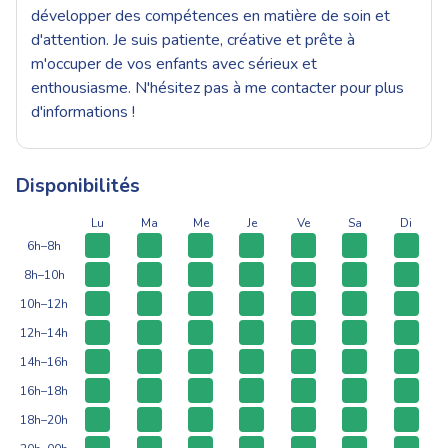
développer des compétences en matière de soin et
d'attention. Je suis patiente, créative et prête à
m'occuper de vos enfants avec sérieux et
enthousiasme. N'hésitez pas à me contacter pour plus
d'informations !
Disponibilités
Lu
Ma
Me
Je
Ve
Sa
Di
6h–8h
8h–10h
10h–12h
12h–14h
14h–16h
16h–18h
18h–20h