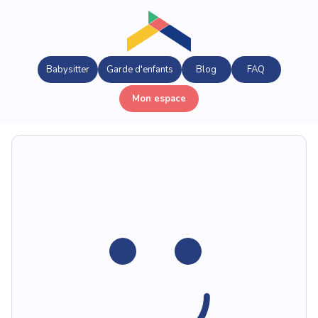
Babysitter
Garde d'enfants
Blog
FAQ
Mon espace