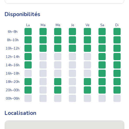
Disponibilités
Lu
Ma
Me
Je
Ve
Sa
Di
6h–8h
8h–10h
10h–12h
12h–14h
14h–16h
16h–18h
18h–20h
20h–00h
00h–06h
Localisation