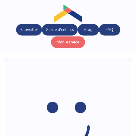
Babysitter
Garde d'enfants
Blog
FAQ
Mon espace