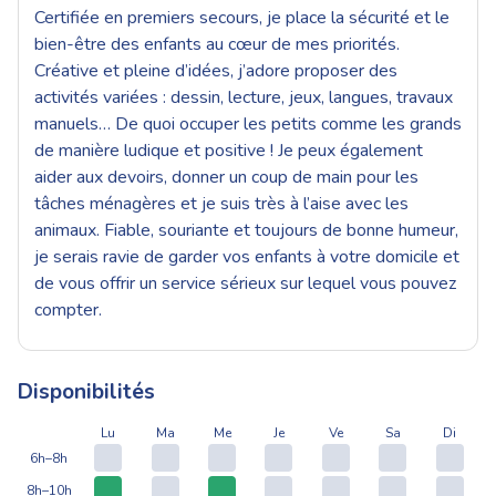
Certifiée en premiers secours, je place la sécurité et le
bien-être des enfants au cœur de mes priorités.
Créative et pleine d’idées, j’adore proposer des
activités variées : dessin, lecture, jeux, langues, travaux
manuels… De quoi occuper les petits comme les grands
de manière ludique et positive ! Je peux également
aider aux devoirs, donner un coup de main pour les
tâches ménagères et je suis très à l’aise avec les
animaux. Fiable, souriante et toujours de bonne humeur,
je serais ravie de garder vos enfants à votre domicile et
de vous offrir un service sérieux sur lequel vous pouvez
compter.
Disponibilités
Lu
Ma
Me
Je
Ve
Sa
Di
6h–8h
8h–10h