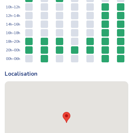
10h–12h
12h–14h
14h–16h
16h–18h
18h–20h
20h–00h
00h–06h
Localisation