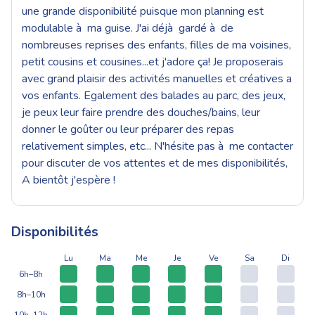
une grande disponibilité puisque mon planning est
modulable à ma guise. J'ai déjà gardé à de
nombreuses reprises des enfants, filles de ma voisines,
petit cousins et cousines...et j'adore ça! Je proposerais
avec grand plaisir des activités manuelles et créatives a
vos enfants. Egalement des balades au parc, des jeux,
je peux leur faire prendre des douches/bains, leur
donner le goûter ou leur préparer des repas
relativement simples, etc... N'hésite pas à me contacter
pour discuter de vos attentes et de mes disponibilités,
A bientôt j'espère !
Disponibilités
Lu
Ma
Me
Je
Ve
Sa
Di
6h–8h
8h–10h
10h–12h