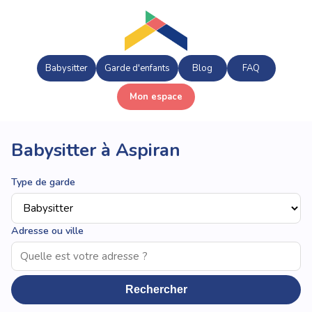
Babysitter
Garde d'enfants
Blog
FAQ
Mon espace
Babysitter à Aspiran
Type de garde
Adresse ou ville
Rechercher