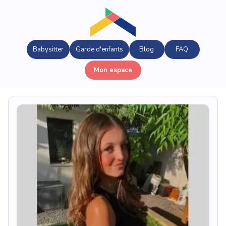
Babysitter
Garde d'enfants
Blog
FAQ
Mon espace