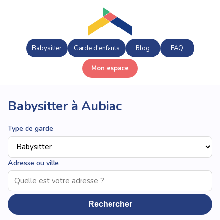
Babysitter
Garde d'enfants
Blog
FAQ
Mon espace
Babysitter à Aubiac
Type de garde
Adresse ou ville
Rechercher