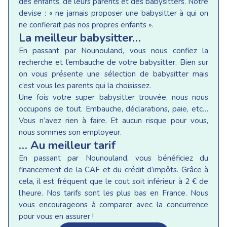
des enfants, de leurs parents et des babysitters. Notre
devise : « ne jamais proposer une babysitter à qui on
ne confierait pas nos propres enfants ».
La meilleur babysitter…
En passant par Nounouland, vous nous confiez la
recherche et l’embauche de votre babysitter. Bien sur
on vous présente une sélection de babysitter mais
c’est vous les parents qui la choisissez.
Une fois votre super babysitter trouvée, nous nous
occupons de tout. Embauche, déclarations, paie, etc…
Vous n’avez rien à faire. Et aucun risque pour vous,
nous sommes son employeur.
… Au meilleur tarif
En passant par Nounouland, vous bénéficiez du
financement de la CAF et du crédit d’impôts. Grâce à
cela, il est fréquent que le cout soit inférieur à 2 € de
l’heure. Nos tarifs sont les plus bas en France. Nous
vous encourageons à comparer avec la concurrence
pour vous en assurer !