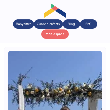
Babysitter
Garde d'enfants
Blog
FAQ
Mon espace