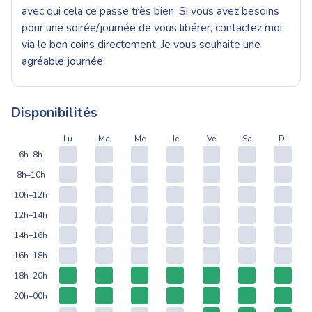
avec qui cela ce passe très bien. Si vous avez besoins
pour une soirée/journée de vous libérer, contactez moi
via le bon coins directement. Je vous souhaite une
agréable journée
Disponibilités
Lu
Ma
Me
Je
Ve
Sa
Di
6h–8h
8h–10h
10h–12h
12h–14h
14h–16h
16h–18h
18h–20h
20h–00h