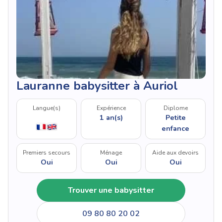
Lauranne babysitter à Auriol
Langue(s)
Expérience
Diplome
1 an(s)
Petite
enfance
Premiers secours
Ménage
Aide aux devoirs
Oui
Oui
Oui
Trouver une babysitter
09 80 80 20 02