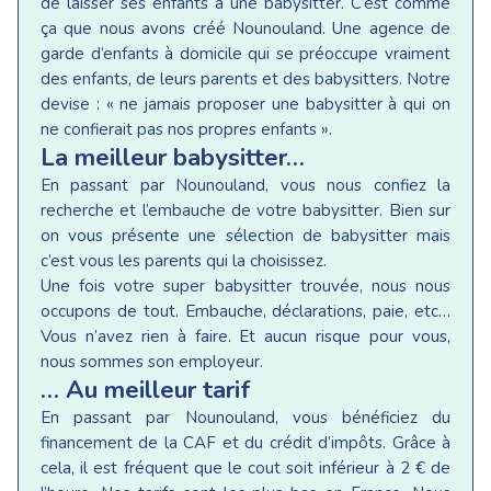
de laisser ses enfants à une babysitter. C’est comme
ça que nous avons créé Nounouland. Une agence de
garde d’enfants à domicile qui se préoccupe vraiment
des enfants, de leurs parents et des babysitters. Notre
devise : « ne jamais proposer une babysitter à qui on
ne confierait pas nos propres enfants ».
La meilleur babysitter…
En passant par Nounouland, vous nous confiez la
recherche et l’embauche de votre babysitter. Bien sur
on vous présente une sélection de babysitter mais
c’est vous les parents qui la choisissez.
Une fois votre super babysitter trouvée, nous nous
occupons de tout. Embauche, déclarations, paie, etc…
Vous n’avez rien à faire. Et aucun risque pour vous,
nous sommes son employeur.
… Au meilleur tarif
En passant par Nounouland, vous bénéficiez du
financement de la CAF et du crédit d’impôts. Grâce à
cela, il est fréquent que le cout soit inférieur à 2 € de