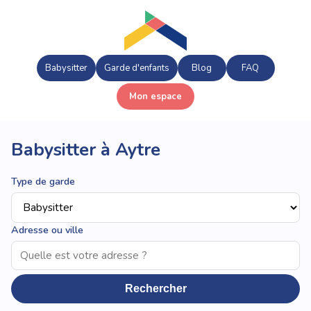
Babysitter
Garde d'enfants
Blog
FAQ
Mon espace
Babysitter à Aytre
Type de garde
Adresse ou ville
Rechercher