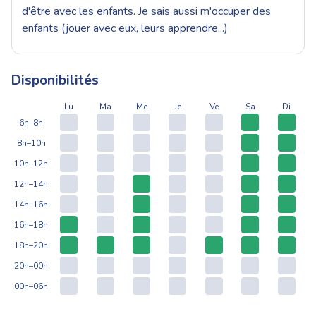
d'être avec les enfants. Je sais aussi m'occuper des
enfants (jouer avec eux, leurs apprendre...)
Disponibilités
Lu
Ma
Me
Je
Ve
Sa
Di
6h–8h
8h–10h
10h–12h
12h–14h
14h–16h
16h–18h
18h–20h
20h–00h
00h–06h