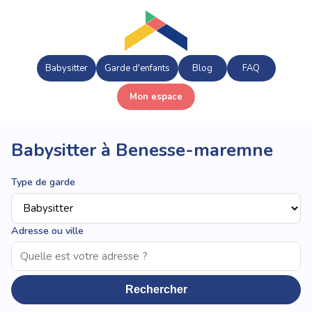
Babysitter
Garde d'enfants
Blog
FAQ
Mon espace
Babysitter à Benesse-maremne
Type de garde
Adresse ou ville
Rechercher