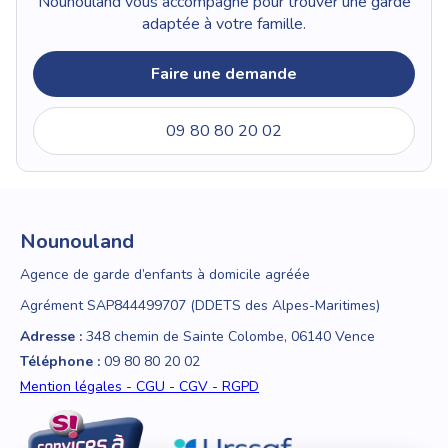
Nounouland vous accompagne pour trouver une garde
adaptée à votre famille.
Faire une demande
09 80 80 20 02
Nounouland
Agence de garde d’enfants à domicile agréée
Agrément SAP844499707 (DDETS des Alpes-Maritimes)
Adresse :
348 chemin de Sainte Colombe, 06140 Vence
Téléphone :
09 80 80 20 02
Mention légales - CGU - CGV - RGPD