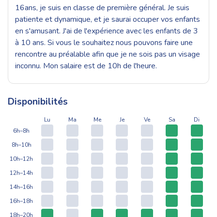
16ans, je suis en classe de première général. Je suis
patiente et dynamique, et je saurai occuper vos enfants
en s'amusant. J'ai de l'expérience avec les enfants de 3
à 10 ans. Si vous le souhaitez nous pouvons faire une
rencontre au préalable afin que je ne sois pas un visage
inconnu. Mon salaire est de 10h de l'heure.
Disponibilités
Lu
Ma
Me
Je
Ve
Sa
Di
6h–8h
8h–10h
10h–12h
12h–14h
14h–16h
16h–18h
18h–20h