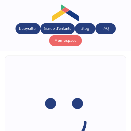
Babysitter
Garde d'enfants
Blog
FAQ
Mon espace