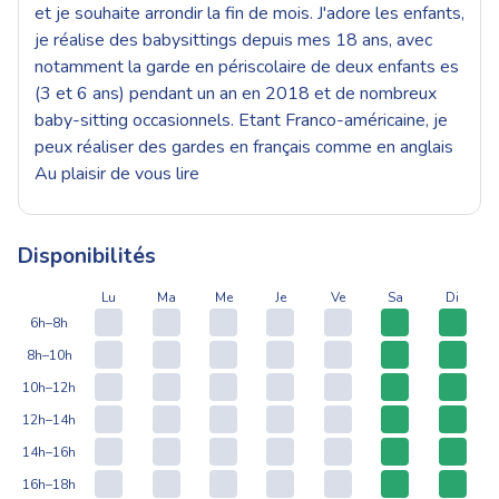
et je souhaite arrondir la fin de mois. J'adore les enfants,
je réalise des babysittings depuis mes 18 ans, avec
notamment la garde en périscolaire de deux enfants es
(3 et 6 ans) pendant un an en 2018 et de nombreux
baby-sitting occasionnels. Etant Franco-américaine, je
peux réaliser des gardes en français comme en anglais
Au plaisir de vous lire
Disponibilités
Lu
Ma
Me
Je
Ve
Sa
Di
6h–8h
8h–10h
10h–12h
12h–14h
14h–16h
16h–18h