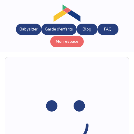
Babysitter
Garde d'enfants
Blog
FAQ
Mon espace