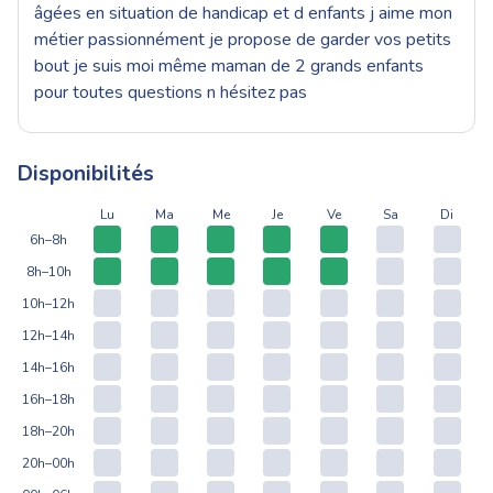
âgées en situation de handicap et d enfants j aime mon
métier passionnément je propose de garder vos petits
bout je suis moi même maman de 2 grands enfants
pour toutes questions n hésitez pas
Disponibilités
Lu
Ma
Me
Je
Ve
Sa
Di
6h–8h
8h–10h
10h–12h
12h–14h
14h–16h
16h–18h
18h–20h
20h–00h