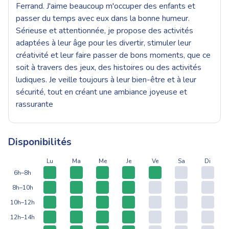
Ferrand. J'aime beaucoup m'occuper des enfants et
passer du temps avec eux dans la bonne humeur.
Sérieuse et attentionnée, je propose des activités
adaptées à leur âge pour les divertir, stimuler leur
créativité et leur faire passer de bons moments, que ce
soit à travers des jeux, des histoires ou des activités
ludiques. Je veille toujours à leur bien-être et à leur
sécurité, tout en créant une ambiance joyeuse et
rassurante
Disponibilités
Lu
Ma
Me
Je
Ve
Sa
Di
6h–8h
8h–10h
10h–12h
12h–14h