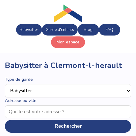
Babysitter
Garde d'enfants
Blog
FAQ
Mon espace
Babysitter à Clermont-l-herault
Type de garde
Adresse ou ville
Rechercher