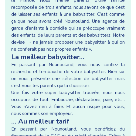
la France. Nous même parents d’une famille
recomposée de trois enfants, nous savons ce que c’est
de laisser ses enfants à une babysitter. C’est comme
ça que nous avons créé Nounouland. Une agence de
garde d’enfants à domicile qui se préoccupe vraiment
des enfants, de leurs parents et des babysitters. Notre
devise : « ne jamais proposer une babysitter à qui on
ne confierait pas nos propres enfants ».
La meilleur babysitter…
En passant par Nounouland, vous nous confiez la
recherche et l’embauche de votre babysitter. Bien sur
on vous présente une sélection de babysitter mais
c’est vous les parents qui la choisissez.
Une fois votre super babysitter trouvée, nous nous
occupons de tout. Embauche, déclarations, paie, etc…
Vous n’avez rien à faire. Et aucun risque pour vous,
nous sommes son employeur.
… Au meilleur tarif
En passant par Nounouland, vous bénéficiez du
financement de la CAF et du crédit d’impôts. Grâce à