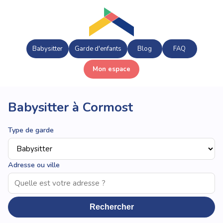
Babysitter
Garde d'enfants
Blog
FAQ
Mon espace
Babysitter à Cormost
Type de garde
Adresse ou ville
Rechercher