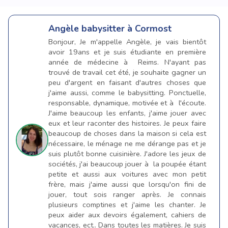
Angèle
babysitter à Cormost
Bonjour, Je m'appelle Angèle, je vais bientôt
avoir 19ans et je suis étudiante en première
année de médecine à Reims. N'ayant pas
trouvé de travail cet été, je souhaite gagner un
peu d'argent en faisant d'autres choses que
j'aime aussi, comme le babysitting. Ponctuelle,
responsable, dynamique, motivée et à l'écoute.
J'aime beaucoup les enfants, j'aime jouer avec
eux et leur raconter des histoires. Je peux faire
beaucoup de choses dans la maison si cela est
nécessaire, le ménage ne me dérange pas et je
suis plutôt bonne cuisinière. J'adore les jeux de
sociétés, j'ai beaucoup jouer à la poupée étant
petite et aussi aux voitures avec mon petit
frère, mais j'aime aussi que lorsqu'on fini de
jouer, tout sois ranger après. Je connais
plusieurs comptines et j'aime les chanter. Je
peux aider aux devoirs également, cahiers de
vacances, ect.. Dans toutes les matières. Je suis