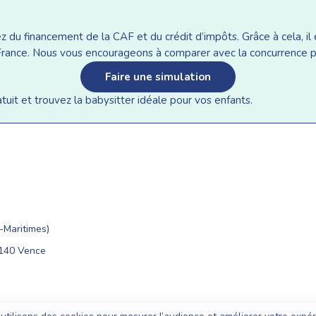
du financement de la CAF et du crédit d’impôts. Grâce à cela, il e
n France. Nous vous encourageons à comparer avec la concurrence p
Faire une simulation
it et trouvez la babysitter idéale pour vos enfants.
Maritimes)
6140 Vence