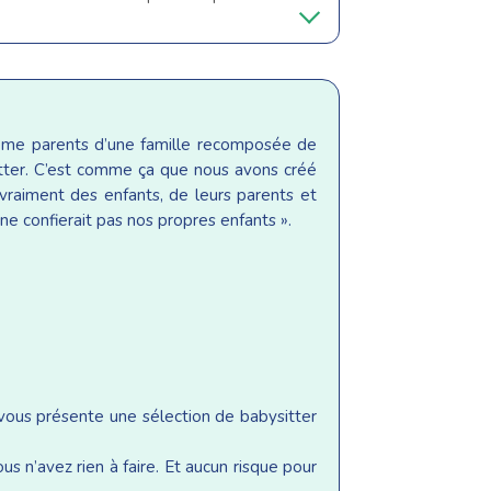
même parents d’une famille recomposée de
sitter. C’est comme ça que nous avons créé
raiment des enfants, de leurs parents et
ne confierait pas nos propres enfants ».
 vous présente une sélection de babysitter
s n’avez rien à faire. Et aucun risque pour