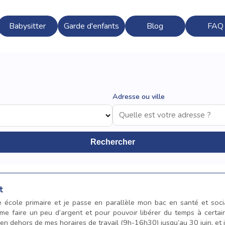
Babysitter
Garde d'enfants
Blog
FAQ
Adresse ou ville
Rechercher
t
ne école primaire et je passe en parallèle mon bac en santé et soc
me faire un peu d’argent et pour pouvoir libérer du temps à certai
e en dehors de mes horaires de travail (9h-16h30) jusqu’au 30 juin, et 