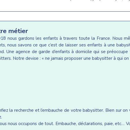
tre métier
18 nous gardons les enfants à travers toute la France. Nous 
ants, nous savons ce que c’est de laisser ses enfants à une baby
d. Une agence de garde d’enfants à domicile qui se préoccupe v
tters. Notre devise : « ne jamais proposer une babysitter à qui on 
iez la recherche et l’embauche de votre babysitter. Bien sur on
z.
ous nous occupons de tout. Embauche, déclarations, paie, etc… Vou