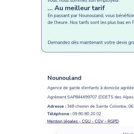
vous, nous sommes son employeur.
… Au meilleur tarif
En passant par Nounouland, vous bénéficiez 
de l’heure. Nos tarifs sont les plus bas e
Demandez dès maintenant votre devis gratu
Nounouland
Agence de garde d’enfants à domicile agréée
Agrément SAP844499707 (DDETS des Alpes-
Adresse :
348 chemin de Sainte Colombe, 0
Téléphone :
09 80 80 20 02
Mention légales - CGU - CGV - RGPD