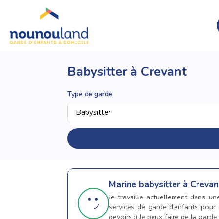
Babysitter à Crevant
Type de garde
Marine
babysitter à Crevan
Je travaille actuellement dans u
services de garde d’enfants pour 
devoirs :) Je peux faire de la gard