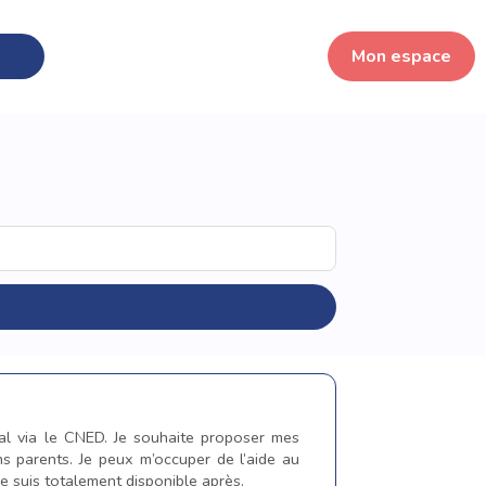
Mon espace
ial via le CNED. Je souhaite proposer mes
ns parents. Je peux m’occuper de l’aide au
je suis totalement disponible après.