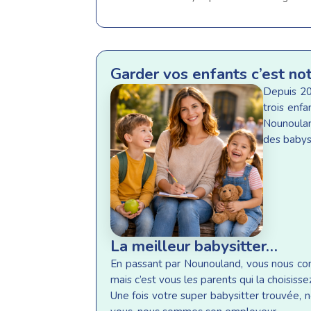
Garder vos enfants c’est no
Depuis 20
trois enf
Nounoulan
des babysi
La meilleur babysitter…
En passant par Nounouland, vous nous conf
mais c’est vous les parents qui la choisisse
Une fois votre super babysitter trouvée, n