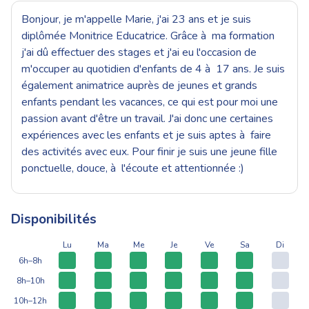
Bonjour, je m'appelle Marie, j'ai 23 ans et je suis
diplômée Monitrice Educatrice. Grâce à ma formation
j'ai dû effectuer des stages et j'ai eu l'occasion de
m'occuper au quotidien d'enfants de 4 à 17 ans. Je suis
également animatrice auprès de jeunes et grands
enfants pendant les vacances, ce qui est pour moi une
passion avant d'être un travail. J'ai donc une certaines
expériences avec les enfants et je suis aptes à faire
des activités avec eux. Pour finir je suis une jeune fille
ponctuelle, douce, à l'écoute et attentionnée :)
Disponibilités
Lu
Ma
Me
Je
Ve
Sa
Di
6h–8h
8h–10h
10h–12h