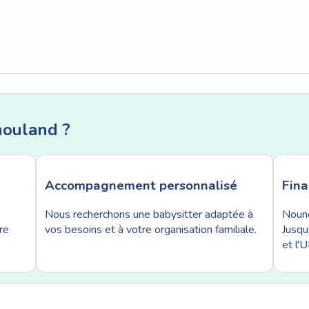
nouland ?
Accompagnement personnalisé
Fin
Nous recherchons une babysitter adaptée à
Nouno
re
vos besoins et à votre organisation familiale.
Jusqu
et l