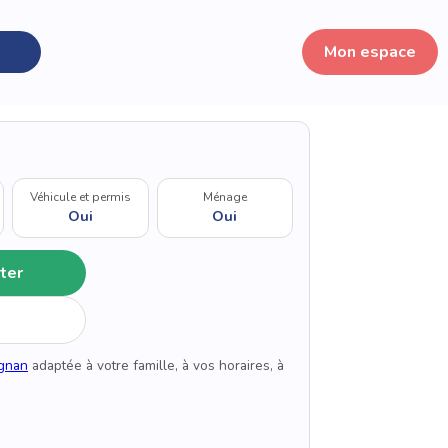
Mon espace
Véhicule et permis
Ménage
Oui
Oui
ter
ignan
adaptée à votre famille, à vos horaires, à