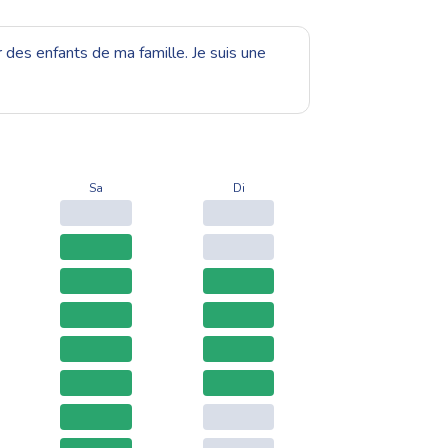
r des enfants de ma famille. Je suis une
Sa
Di