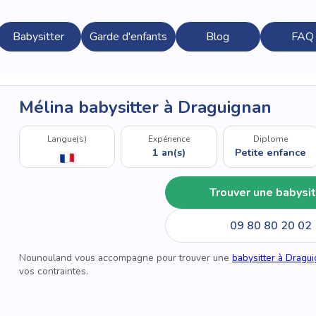
Babysitter
Garde d'enfants
Blog
FAQ
Mélina babysitter à Draguignan
Langue(s)
Expérience
Diplome
1 an(s)
Petite enfance
Trouver une babysit
09 80 80 20 02
Nounouland vous accompagne pour trouver une
babysitter à Dragu
vos contraintes.