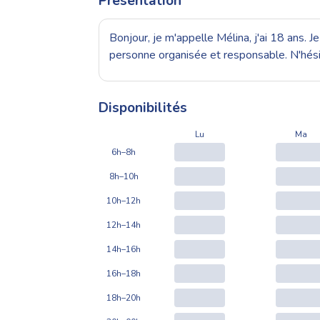
Présentation
Bonjour, je m'appelle Mélina, j'ai 18 ans. J
personne organisée et responsable. N'hés
Disponibilités
Lu
Ma
6h–8h
8h–10h
10h–12h
12h–14h
14h–16h
16h–18h
18h–20h