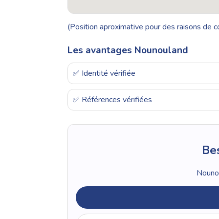
(Position aproximative pour des raisons de co
Les avantages Nounouland
✅ Identité vérifiée
✅ Références vérifiées
Bes
Nounou