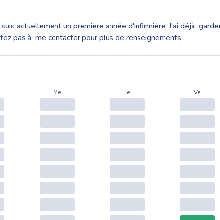
e suis actuellement un première année d'infirmière. J'ai déjà garde
itez pas à me contacter pour plus de renseignements.
Me
Je
Ve