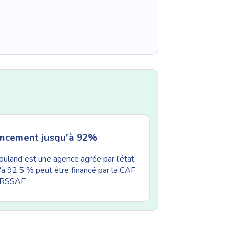
ancement jusqu'à 92%
uland est une agence agrée par l'état.
'à 92.5 % peut être financé par la CAF
'URSSAF