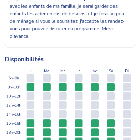
avec les enfants de ma famille, je serai garder des
enfants les aider en cas de besoins, et je ferai un peu
de ménage si vous le souhaitez, j'accepte les rendez-
vous pour pouvoir discuter du programme. Merci
d'avance.
Disponibilités
Lu
Ma
Me
Je
Ve
Sa
Di
6h–8h
8h–10h
10h–12h
12h–14h
14h–16h
16h–18h
18h–20h