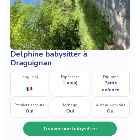
Delphine babysitter à
Draguignan
Langue(s)
Expérience
Diplome
1 an(s)
Petite
enfance
Premiers secours
Ménage
Aide aux devoirs
Oui
Oui
Oui
Trouver une babysitter