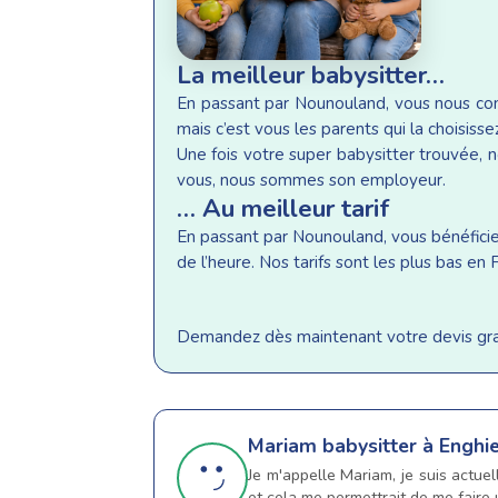
La meilleur babysitter…
En passant par Nounouland, vous nous conf
mais c’est vous les parents qui la choisisse
Une fois votre super babysitter trouvée, n
vous, nous sommes son employeur.
… Au meilleur tarif
En passant par Nounouland, vous bénéficiez 
de l’heure. Nos tarifs sont les plus bas e
Demandez dès maintenant votre devis gratu
Mariam
babysitter à Enghi
Je m'appelle Mariam, je suis actue
et cela me permettrait de me faire