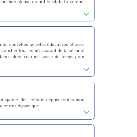
 question please do not hesitate to contact
r de nouvelles activités éducatives et leurs
le coucher tout en m'assurant de la sécurité
istance donc cela me laisse du temps pour
yant garder des enfants depuis toutes mon
te et très dynamique.