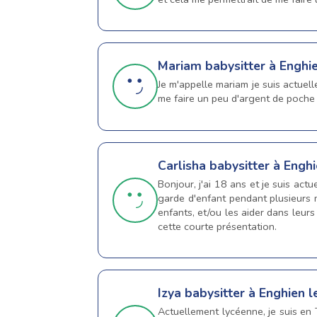
Mariam
babysitter à Enghi
Je m'appelle mariam je suis actuel
me faire un peu d'argent de poche 
Carlisha
babysitter à Enghi
Bonjour, j'ai 18 ans et je suis act
garde d'enfant pendant plusieurs m
enfants, et/ou les aider dans leurs 
cette courte présentation.
Izya
babysitter à Enghien l
Actuellement lycéenne, je suis en