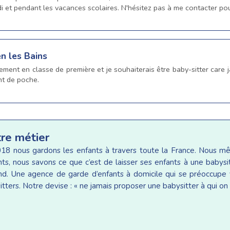
idi et pendant les vacances scolaires. N'hésitez pas à me contacter po
en les Bains
lement en classe de première et je souhaiterais être baby-sitter care
nt de poche.
tre métier
18 nous gardons les enfants à travers toute la France. Nous 
ants, nous savons ce que c’est de laisser ses enfants à une baby
d. Une agence de garde d’enfants à domicile qui se préoccupe v
tters. Notre devise : « ne jamais proposer une babysitter à qui on 