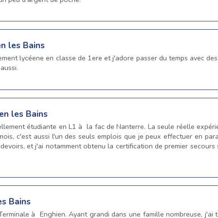
en les Bains
lement lycéene en classe de 1ere et j'adore passer du temps avec des
aussi.
en les Bains
uellement étudiante en L1 à la fac de Nanterre. La seule réelle expéri
ois, c'est aussi l'un des seuls emplois que je peux effectuer en par
devoirs, et j'ai notamment obtenu la certification de premier secours s
es Bains
 Terminale à Enghien. Ayant grandi dans une famille nombreuse, j'ai 