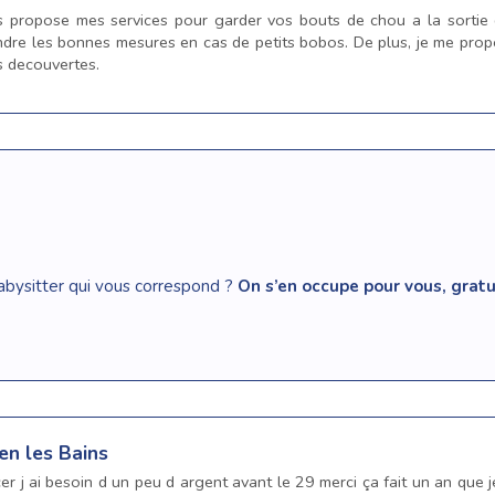
 propose mes services pour garder vos bouts de chou a la sortie d
dre les bonnes mesures en cas de petits bobos. De plus, je me propos
s decouvertes.
abysitter qui vous correspond ?
On s’en occupe pour vous, gra
en les Bains
er j ai besoin d un peu d argent avant le 29 merci ça fait un an que 