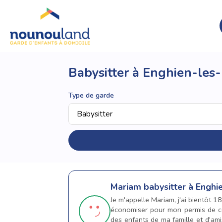
Babysitter à Enghien-les-
Type de garde
Mariam
babysitter à Enghi
Je m'appelle Mariam, j'ai bientôt 1
économiser pour mon permis de con
des enfants de ma famille et d'amis