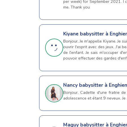
per week) for September 2021. I ca
me. Thank you
Kiyane
babysitter à Enghie
Bonjour, Je m'appelle Kiyane. Je su
ouvrir l'esprit avec des jeux. J'ai
de l'enfant. Je sais m'occuper d
pouvoir effectuer des gardes d'enf
Nancy
babysitter à Enghien
Bonjour, Cadette d'une fratrie d
adolescence et étant 9 neveux. Je s
Maguy
babysitter à Enghie