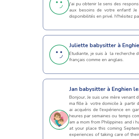
j'ai pu obtenir le sens des respons
aux besoins de votre enfant! Je
disponibilités en privé. N'hésitez p
Juliette
babysitter à Enghie
Etudiante, je suis à la recherche d
français comme en anglais.
Jan
babysitter à Enghien le
Bonjour, Je suis une mère venant d
ma fille à votre domicile à partir 
ai acquéris de l'expérience en ga
heures par semaines ou temps compl
am a mom from Philippines and i ha
at your place this coming Septem
experiences of taking care of their