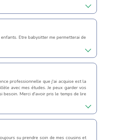
 enfants. Etre babysitter me permetterai de
ence professionnelle que j'ai acquise est la
allèle avec mes études. Je peux garder vos
i besoin. Merci d'avoir pris le temps de lire
toujours su prendre soin de mes cousins et