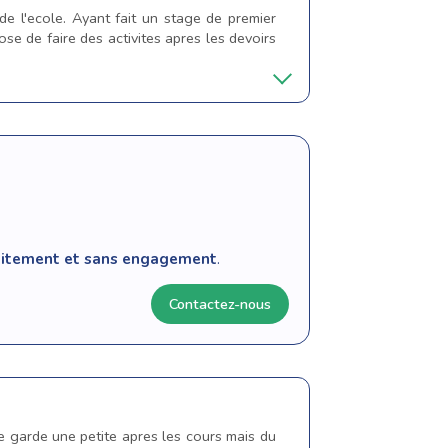
e l'ecole. Ayant fait un stage de premier
e de faire des activites apres les devoirs
tuitement et sans engagement
.
Contactez-nous
je garde une petite apres les cours mais du