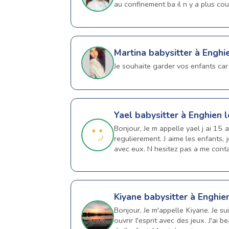
au confinement ba il n y a plus co
Martina
babysitter à Enghi
Je souhaite garder vos enfants car 
Yael
babysitter à Enghien l
Bonjour, Je m appelle yael j ai 15 
regulierement. J aime les enfants, 
avec eux. N hesitez pas a me conta
Kiyane
babysitter à Enghie
Bonjour, Je m'appelle Kiyane. Je su
ouvrir l'esprit avec des jeux. J'ai