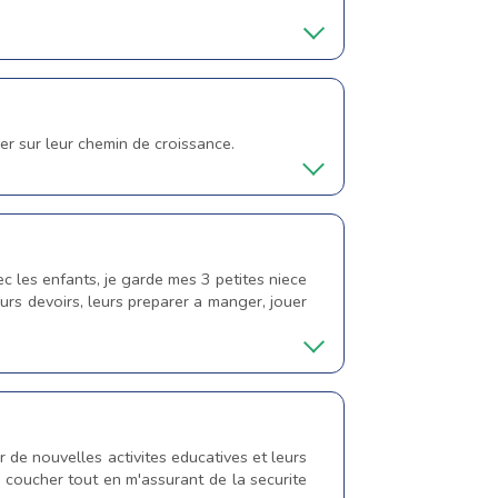
er sur leur chemin de croissance.
ec les enfants, je garde mes 3 petites niece
eurs devoirs, leurs preparer a manger, jouer
r de nouvelles activites educatives et leurs
le coucher tout en m'assurant de la securite