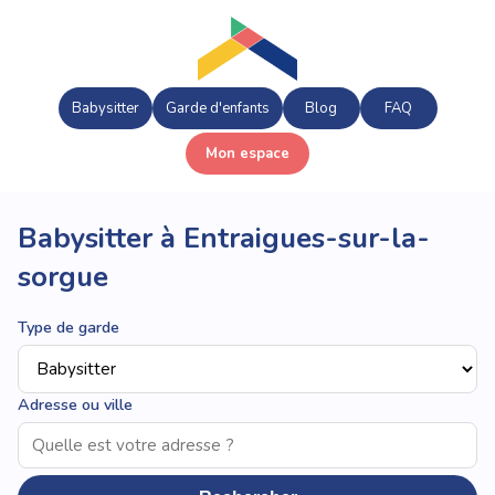
Babysitter
Garde d'enfants
Blog
FAQ
Mon espace
Babysitter à Entraigues-sur-la-
sorgue
Type de garde
Adresse ou ville