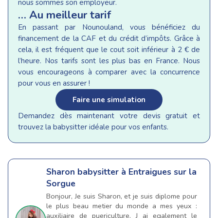
nous sommes son employeur.
… Au meilleur tarif
En passant par Nounouland, vous bénéficiez du
financement de la CAF et du crédit d’impôts. Grâce à
cela, il est fréquent que le cout soit inférieur à 2 € de
l’heure. Nos tarifs sont les plus bas en France. Nous
vous encourageons à comparer avec la concurrence
pour vous en assurer !
Faire une simulation
Demandez dès maintenant votre devis gratuit et
trouvez la babysitter idéale pour vos enfants.
Sharon
babysitter à Entraigues sur la
Sorgue
Bonjour, Je suis Sharon, et je suis diplome pour
le plus beau metier du monde a mes yeux :
auxiliaire de puericulture. J ai egalement le