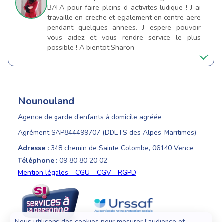
BAFA pour faire pleins d activites ludique ! J ai
travaille en creche et egalement en centre aere
pendant quelques annees. J espere pouvoir
vous aidez et vous rendre service le plus
possible ! A bientot Sharon
Nounouland
Agence de garde d’enfants à domicile agréée
Agrément SAP844499707 (DDETS des Alpes-Maritimes)
Adresse :
348 chemin de Sainte Colombe, 06140 Vence
Téléphone :
09 80 80 20 02
Mention légales - CGU - CGV - RGPD
Nous utilisons des cookies pour mesurer l’audience et