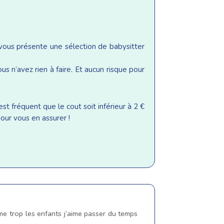
 vous présente une sélection de babysitter
s n’avez rien à faire. Et aucun risque pour
st fréquent que le cout soit inférieur à 2 €
our vous en assurer !
ime trop les enfants j’aime passer du temps