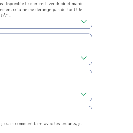
 disponible le mercredi, vendredi et mardi
alement cela ne me dérange pas du tout ! Je
'Å“il.
je sais comment faire avec les enfants, je