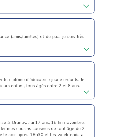
ce (amis,familles) et de plus je suis très
r le diplôme d'éducatrice jeune enfants. Je
sieurs enfant, tous âgés entre 2 et 8 ans.
ise à Brunoy. J'ai 17 ans, 18 fin novembre.
garder mes cousins cousines de tout âge de 2
ble le soir après 18h30 et les week-ends à