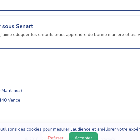
y sous Senart
 j'aime eduquer les enfants leurs apprendre de bonne maniere et les v
Maritimes)
6140 Vence
utilisons des cookies pour mesurer l’audience et améliorer votre expér
Refuser
Accepter
© 2018 - 2026 Nounouland — Tous droits réservés