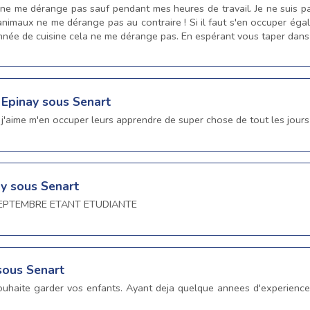
ne me dérange pas sauf pendant mes heures de travail. Je ne suis pas
s animaux ne me dérange pas au contraire ! Si il faut s'en occuper ég
née de cuisine cela ne me dérange pas. En espérant vous taper dans l
 Epinay sous Senart
 j'aime m'en occuper leurs apprendre de super chose de tout les jours
ay sous Senart
SEPTEMBRE ETANT ETUDIANTE
sous Senart
souhaite garder vos enfants. Ayant deja quelque annees d'experience 