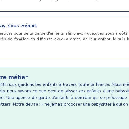
nay-sous-Sénart
ervices pour de la garde d'enfants afin d'avoir quelques sous à côté
rès de familles en difficulté avec la garde de leur enfant. Je suis b
tre métier
18 nous gardons les enfants à travers toute la France. Nous 
ants, nous savons ce que c’est de laisser ses enfants à une baby
d. Une agence de garde d’enfants à domicile qui se préoccupe v
tters. Notre devise : « ne jamais proposer une babysitter à qui on 