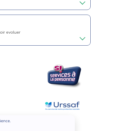
oir evoluer
ience.