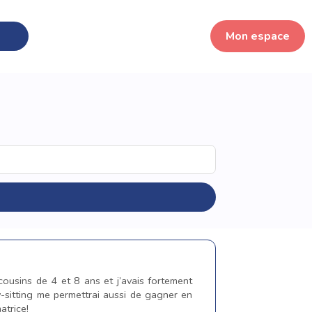
Mon espace
cousins de 4 et 8 ans et j’avais fortement
by-sitting me permettrai aussi de gagner en
atrice!