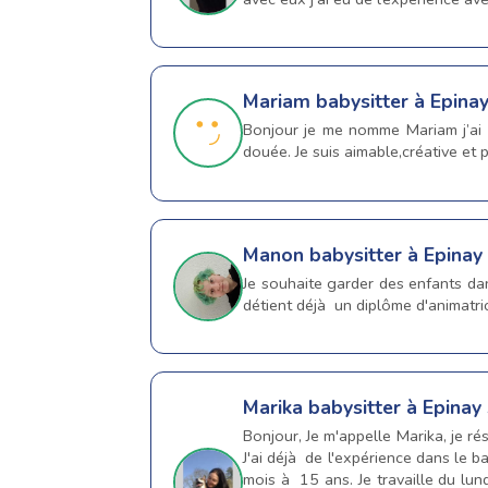
Mariam
babysitter à Epina
Bonjour je me nomme Mariam j’ai t
douée. Je suis aimable,créative et 
Manon
babysitter à Epinay
Je souhaite garder des enfants dan
détient déjà un diplôme d'animatric
Marika
babysitter à Epinay
Bonjour, Je m'appelle Marika, je r
J'ai déjà de l'expérience dans le b
mois à 15 ans. Je travaille du lu