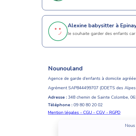
Alexine
babysitter à Epina
Je souhaite garder des enfants car
Nounouland
Agence de garde d’enfants à domicile agréée
Agrément SAP844499707 (DDETS des Alpes-
Adresse :
348 chemin de Sainte Colombe, 0
Téléphone :
09 80 80 20 02
Mention légales - CGU - CGV - RGPD
Nous 