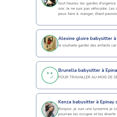
tout heures, les gardes d'urgence 
soir. Je ne suis pas véhiculée. Le
peux faire à manger, étant passion
Alexine gloire
babysitter à
Je souhaite garder des enfants car
Brunella
babysitter à Epin
POUR TRAVAILLER AU MOIS DE 
Kenza
babysitter à Epinay 
Bonjour, je suis une lyceenne je 
pourrais les occuper et les divertir.