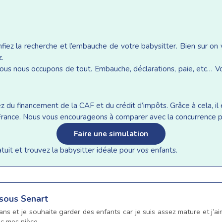
iez la recherche et l’embauche de votre babysitter. Bien sur on
z.
ous nous occupons de tout. Embauche, déclarations, paie, etc… Vou
du financement de la CAF et du crédit d’impôts. Grâce à cela, il e
n France. Nous vous encourageons à comparer avec la concurrence p
Faire une simulation
it et trouvez la babysitter idéale pour vos enfants.
 sous Senart
5ans et je souhaite garder des enfants car je suis assez mature et j’a
ec mes nièce.