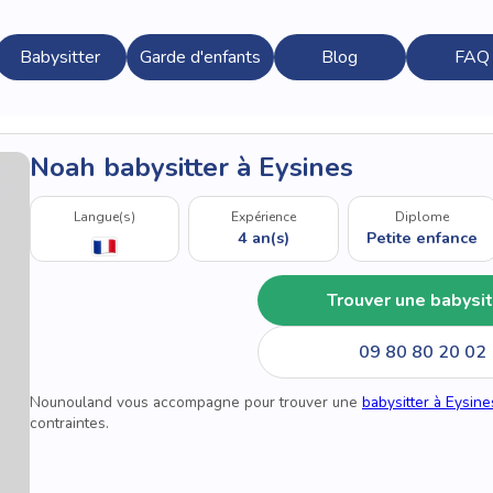
Babysitter
Garde d'enfants
Blog
FAQ
Noah babysitter à Eysines
Langue(s)
Expérience
Diplome
4 an(s)
Petite enfance
Trouver une babysit
09 80 80 20 02
Nounouland vous accompagne pour trouver une
babysitter à Eysine
contraintes.