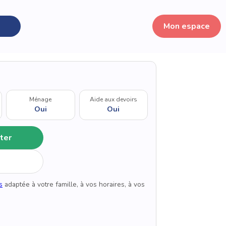
Mon espace
Ménage
Aide aux devoirs
Oui
Oui
ter
s
adaptée à votre famille, à vos horaires, à vos