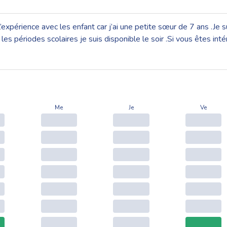
’expérience avec les enfant car j’ai une petite sœur de 7 ans .Je
es périodes scolaires je suis disponible le soir .Si vous êtes int
Me
Je
Ve