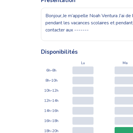
Présentation
Bonjour,Je m’appelle Noah Ventura J’ai de l
pendant les vacances scolaires et pendant l
contacter aux -------
Disponibilités
Lu
Ma
6h–8h
8h–10h
10h–12h
12h–14h
14h–16h
16h–18h
18h–20h