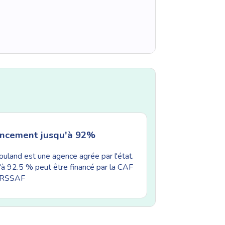
ancement jusqu'à 92%
uland est une agence agrée par l'état.
'à 92.5 % peut être financé par la CAF
'URSSAF