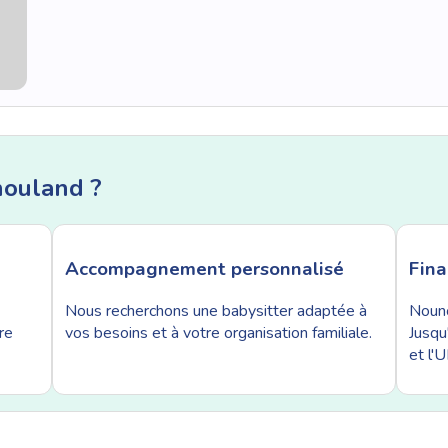
nouland ?
Accompagnement personnalisé
Fin
Nous recherchons une babysitter adaptée à
Nouno
re
vos besoins et à votre organisation familiale.
Jusqu
et l