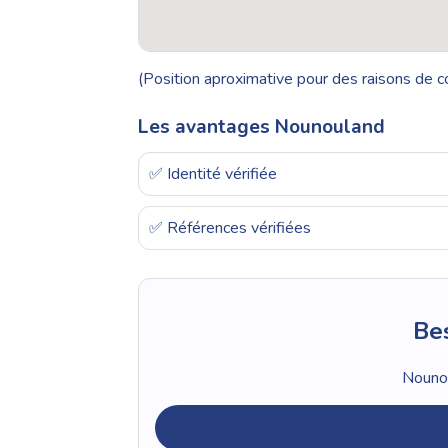
(Position aproximative pour des raisons de co
Les avantages Nounouland
✅ Identité vérifiée
✅ Références vérifiées
Bes
Nounou