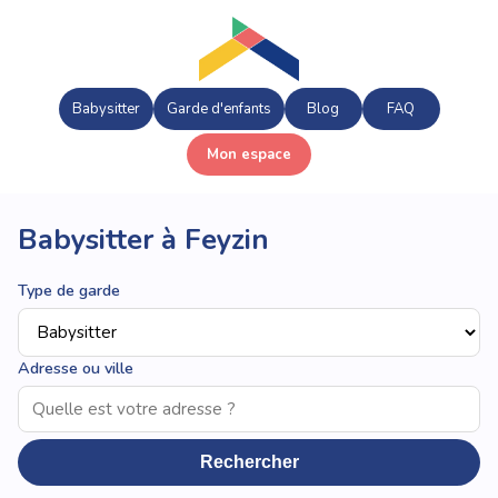
Babysitter
Garde d'enfants
Blog
FAQ
Mon espace
Babysitter à Feyzin
Type de garde
Adresse ou ville
Rechercher