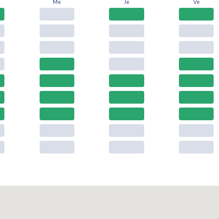
Me
Je
Ve