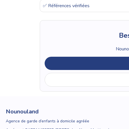
✅ Références vérifiées
Bes
Nounou
Nounouland
Agence de garde d’enfants à domicile agréée