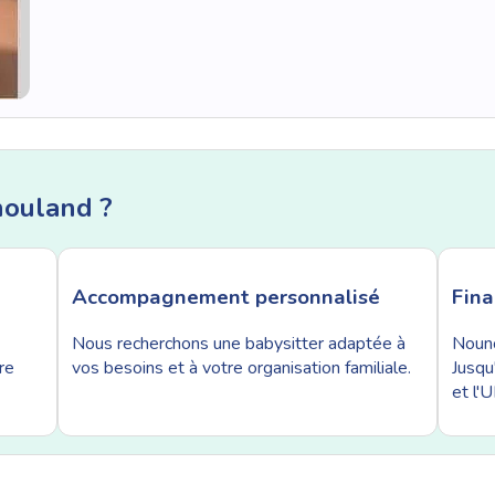
nouland ?
Accompagnement personnalisé
Fin
Nous recherchons une babysitter adaptée à
Nouno
re
vos besoins et à votre organisation familiale.
Jusqu
et l