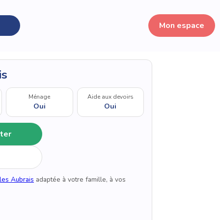
Mon espace
is
Ménage
Aide aux devoirs
Oui
Oui
ter
 les Aubrais
adaptée à votre famille, à vos