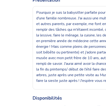
Présentation
Pourquoi je suis la babysitter parfaite pou
d'une famille nombreuse. J'ai aussi une mul
et autres parents, par exemple, me font ent
remplir des tâches qui m'étaient incombé, 
la lessive, faire le ménage, la cuisine, les
en première année de médecine cette année 
énergie ! Mais comme pleins de personnes j
soit bébête ou pertinente) et j'adore parta
musée avec mon petit frère de 10 ans, auta
rempli de savoir. J'aurai aimé avoir la chan
la fin du printemps/ début de l'été faire 
arbres, juste après une petite visite au 
faire la sieste juste après ! J'espère vous r
Disponibilités