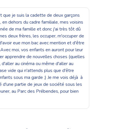
ait que je suis la cadette de deux garçons
, en dehors du cadre familiale, mes voisins
née de ma famille et donc j'ai très tôt dû
mes deux frères, les occuper, m'occuper de
r d'avoir eue mon bac avec mention et d'être
 Avec moi, vos enfants en auront pour leur
imer apprendre de nouvelles choses (quelles
, d'aller au cinéma ou même d'aller au
se vide qui n'attends plus que d'être
x enfants sous ma garde ;) Je me vois déjà à
é d'une partie de jeux de société sous les
euner, au Parc des Prébendes, pour bien