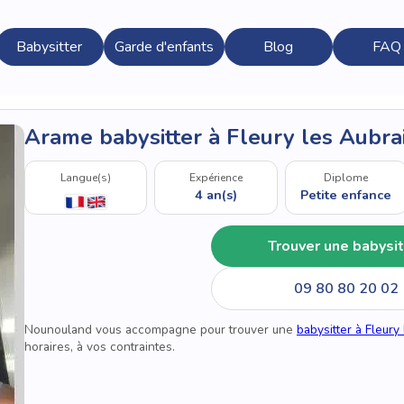
Babysitter
Garde d'enfants
Blog
FAQ
Arame babysitter à Fleury les Aubra
Langue(s)
Expérience
Diplome
4 an(s)
Petite enfance
Trouver une babysit
09 80 80 20 02
Nounouland vous accompagne pour trouver une
babysitter à Fleury
horaires, à vos contraintes.