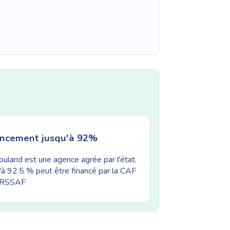
ancement jusqu'à 92%
uland est une agence agrée par l'état.
'à 92.5 % peut être financé par la CAF
'URSSAF