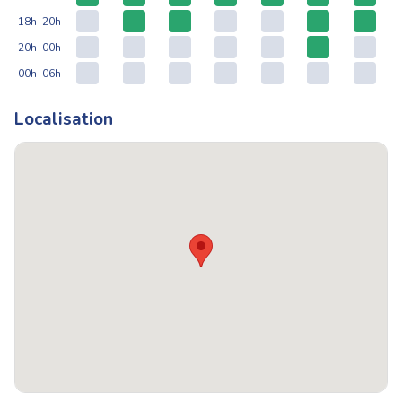
18h–20h
20h–00h
00h–06h
Localisation