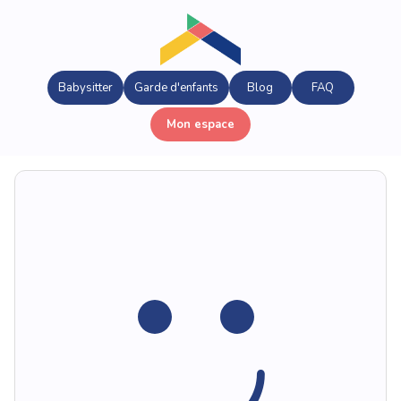
Babysitter
Garde d'enfants
Blog
FAQ
Mon espace