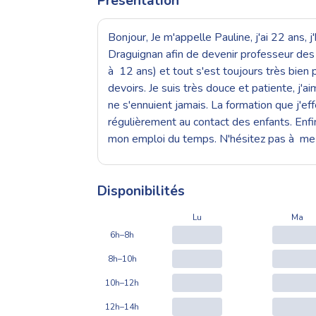
Présentation
Bonjour, Je m'appelle Pauline, j'ai 22 ans,
Draguignan afin de devenir professeur des é
à 12 ans) et tout s'est toujours très bien 
devoirs. Je suis très douce et patiente, j'a
ne s'ennuient jamais. La formation que j'ef
régulièrement au contact des enfants. Enfin
mon emploi du temps. N'hésitez pas à me c
Disponibilités
Lu
Ma
6h–8h
8h–10h
10h–12h
12h–14h