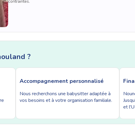
contraintes.
nouland ?
Accompagnement personnalisé
Fin
Nous recherchons une babysitter adaptée à
Nouno
re
vos besoins et à votre organisation familiale.
Jusqu
et l