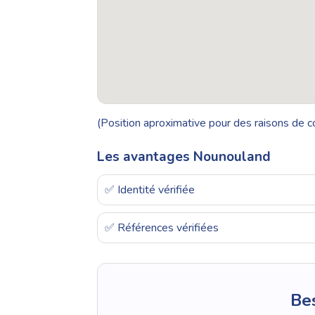
(Position aproximative pour des raisons de co
Les avantages Nounouland
✅ Identité vérifiée
✅ Références vérifiées
Bes