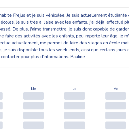
 j'habite Frejus et je suis véhiculée. Je suis actuellement étudi
coles. Je suis très à l'aise avec les enfants, j'ai déjà effectué 
passé. De plus, j'aime transmettre, je suis donc capable de garder
ime faire des activités avec les enfants, peu importe leur âge, je m
fectue actuellement, me permet de faire des stages en école matern
, je suis disponible tous les week-ends, ainsi que certains jours 
ontacter pour plus d'informations. Pauline
Me
Je
Ve