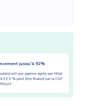
ancement jusqu'à 92%
uland est une agence agrée par l'état.
'à 92.5 % peut être financé par la CAF
'URSSAF