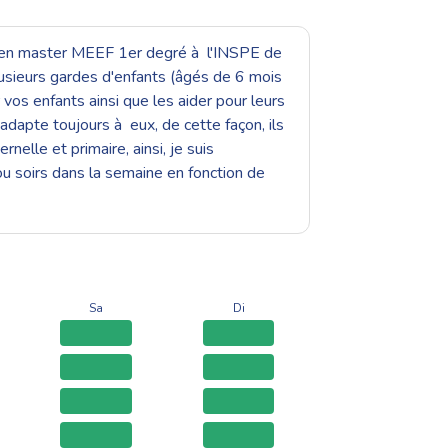
ante en master MEEF 1er degré à l'INSPE de
plusieurs gardes d'enfants (âgés de 6 mois
 vos enfants ainsi que les aider pour leurs
'adapte toujours à eux, de cette façon, ils
elle et primaire, ainsi, je suis
ou soirs dans la semaine en fonction de
Sa
Di