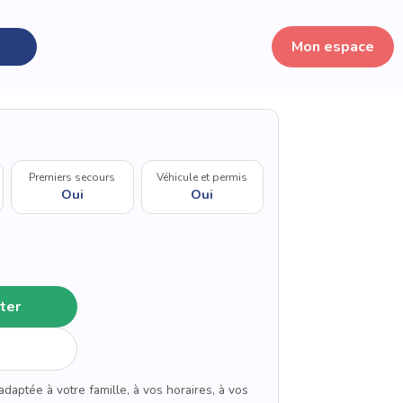
Mon espace
Premiers secours
Véhicule et permis
Oui
Oui
ter
adaptée à votre famille, à vos horaires, à vos