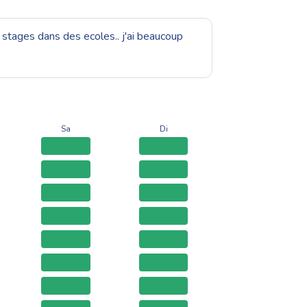
 stages dans des ecoles.. j'ai beaucoup
Sa
Di