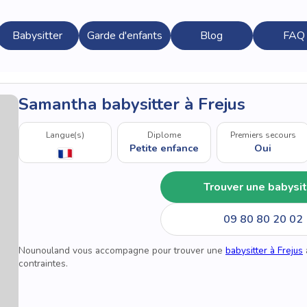
Babysitter
Garde d'enfants
Blog
FAQ
Samantha babysitter à Frejus
Langue(s)
Diplome
Premiers secours
Petite enfance
Oui
Trouver une babysit
09 80 80 20 02
Nounouland vous accompagne pour trouver une
babysitter à Frejus
contraintes.