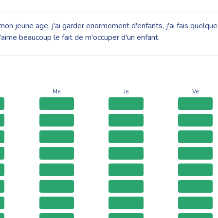
mon jeune age, j'ai garder enormement d'enfants, j'ai fais quelque
aime beaucoup le fait de m'occuper d'un enfant.
Me
Je
Ve