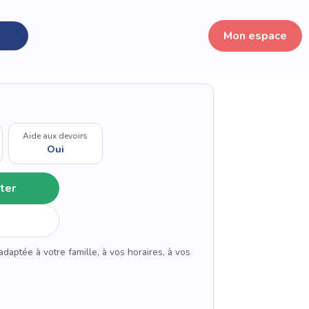
Mon espace
Aide aux devoirs
Oui
ter
adaptée à votre famille, à vos horaires, à vos