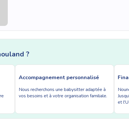
nouland ?
Accompagnement personnalisé
Fin
Nous recherchons une babysitter adaptée à
Nouno
re
vos besoins et à votre organisation familiale.
Jusqu
et l