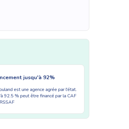
ancement jusqu'à 92%
uland est une agence agrée par l'état.
'à 92.5 % peut être financé par la CAF
'URSSAF