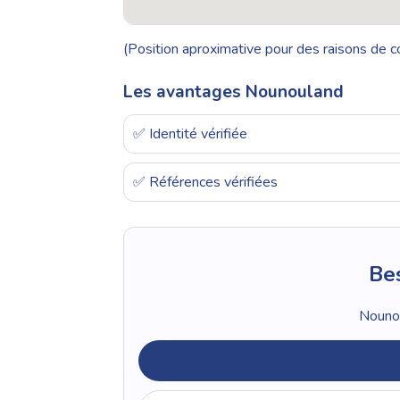
(Position aproximative pour des raisons de co
Les avantages Nounouland
✅ Identité vérifiée
✅ Références vérifiées
Bes
Nounou