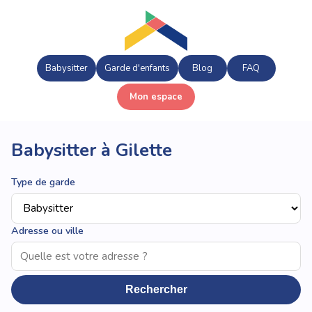
Babysitter
Garde d'enfants
Blog
FAQ
Mon espace
Babysitter à Gilette
Type de garde
Adresse ou ville
Rechercher