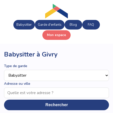
Babysitter
Garde d'enfants
Blog
FAQ
Mon espace
Babysitter à Givry
Type de garde
Adresse ou ville
Rechercher