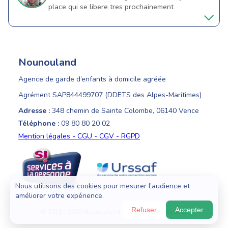
place qui se libere tres prochainement
Nounouland
Agence de garde d’enfants à domicile agréée
Agrément SAP844499707 (DDETS des Alpes-Maritimes)
Adresse :
348 chemin de Sainte Colombe, 06140 Vence
Téléphone :
09 80 80 20 02
Mention légales - CGU - CGV - RGPD
Nous utilisons des cookies pour mesurer l’audience et
améliorer votre expérience.
Refuser
Accepter
© 2018 - 2026 Nounouland — Tous droits réservés