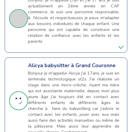
Bonjour, je m'appelle Eryn et j'ai 17 ans je suis
actuellement en 2ème année en CAP
commerce. Je suis une personne responsable,
à l'écoute et respectueuses je peux m'adapter
aux besoins individuels de chaque enfant. Une
personne qui est capable de construire une
relation de confiance avec les enfants et les
parents.
Alicya
babysitter à Grand Couronne
Bonjour je m'appelle Alicya j'ai 17ans, je suis en
terminale technologique st2s. J'ai réalisée un
stage dans une micro-crèche. Ayant ma mère
qui est assistante maternelle, depuis mon plus
jeune âge j'ai toujours été en contact avec
différents enfants de différents âges. Je
cherche à faire du babysitting car j'adore le
contact avec les enfants, jouer avec eux mais
aussi faire des activités manuelles ou même de
la pâtisserie. Mais aussi leur apprendre de