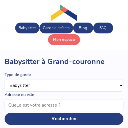
Babysitter
Garde d'enfants
Blog
FAQ
Mon espace
Babysitter à Grand-couronne
Type de garde
Adresse ou ville
Rechercher