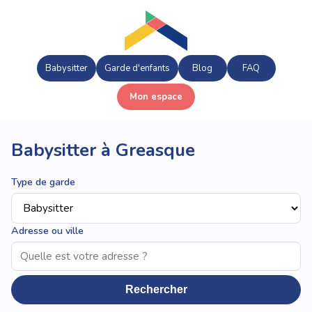
Babysitter
Garde d'enfants
Blog
FAQ
Mon espace
Babysitter à Greasque
Type de garde
Adresse ou ville
Rechercher