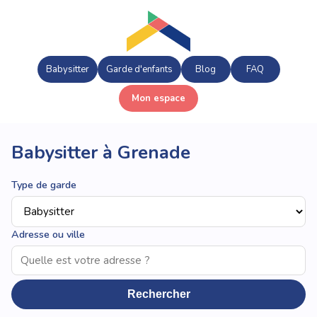
Babysitter
Garde d'enfants
Blog
FAQ
Mon espace
Babysitter à Grenade
Type de garde
Adresse ou ville
Rechercher