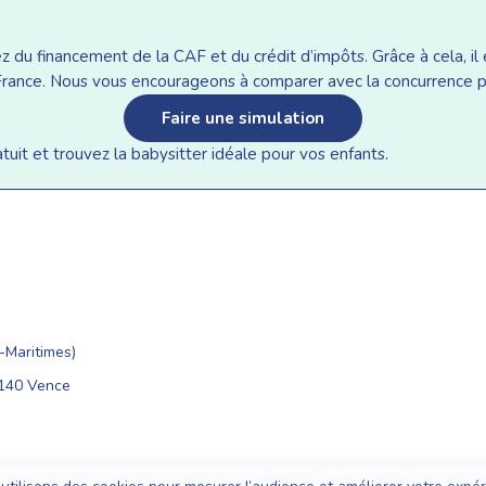
du financement de la CAF et du crédit d’impôts. Grâce à cela, il e
n France. Nous vous encourageons à comparer avec la concurrence p
Faire une simulation
it et trouvez la babysitter idéale pour vos enfants.
Maritimes)
6140 Vence