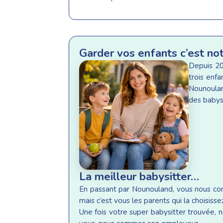
Garder vos enfants c’est no
Depuis 20
trois enf
Nounoulan
des babysi
La meilleur babysitter…
En passant par Nounouland, vous nous conf
mais c’est vous les parents qui la choisisse
Une fois votre super babysitter trouvée, n