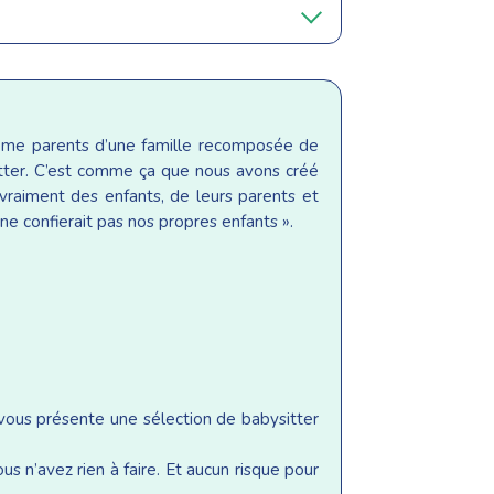
même parents d’une famille recomposée de
sitter. C’est comme ça que nous avons créé
raiment des enfants, de leurs parents et
ne confierait pas nos propres enfants ».
 vous présente une sélection de babysitter
s n’avez rien à faire. Et aucun risque pour