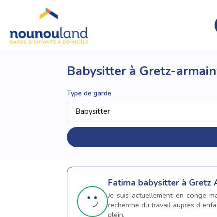
Babysitter à Gretz-armainv
Type de garde
Fatima
babysitter à Gretz 
Je suis actuellement en conge mate
recherche du travail aupres d enfa
plein.