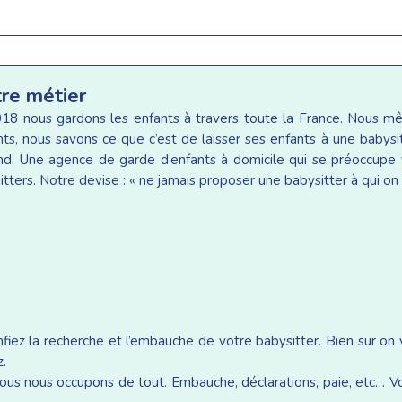
tre métier
18 nous gardons les enfants à travers toute la France. Nous 
ants, nous savons ce que c’est de laisser ses enfants à une baby
d. Une agence de garde d’enfants à domicile qui se préoccupe v
tters. Notre devise : « ne jamais proposer une babysitter à qui on 
iez la recherche et l’embauche de votre babysitter. Bien sur on
z.
ous nous occupons de tout. Embauche, déclarations, paie, etc… Vou