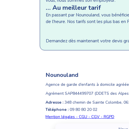
vous, nous sommes son employeur.
… Au meilleur tarif
En passant par Nounouland, vous bénéficiez 
de l’heure. Nos tarifs sont les plus bas e
Demandez dès maintenant votre devis gratu
Nounouland
Agence de garde d’enfants à domicile agréée
Agrément SAP844499707 (DDETS des Alpes-
Adresse :
348 chemin de Sainte Colombe, 0
Téléphone :
09 80 80 20 02
Mention légales - CGU - CGV - RGPD