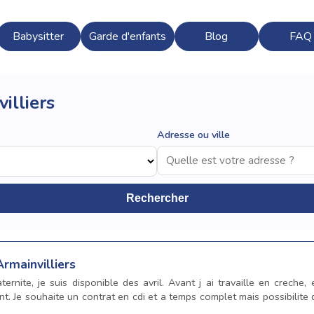
Babysitter
Garde d'enfants
Blog
FAQ
illiers
Adresse ou ville
Rechercher
Armainvilliers
rnite, je suis disponible des avril. Avant j ai travaille en creche, 
nt. Je souhaite un contrat en cdi et a temps complet mais possibilite 