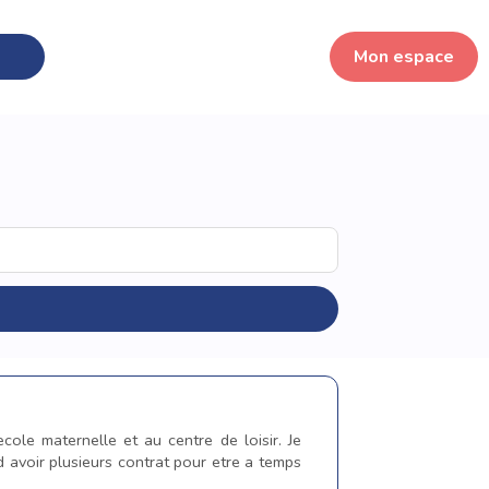
Mon espace
ecole maternelle et au centre de loisir. Je
d avoir plusieurs contrat pour etre a temps