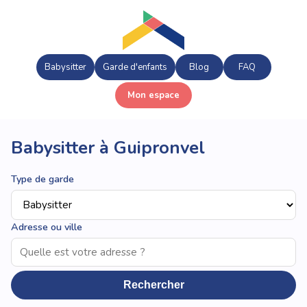
Babysitter
Garde d'enfants
Blog
FAQ
Mon espace
Babysitter à Guipronvel
Type de garde
Adresse ou ville
Rechercher