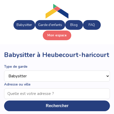
Babysitter
Garde d'enfants
Blog
FAQ
Mon espace
Babysitter à Heubecourt-haricourt
Type de garde
Adresse ou ville
Rechercher