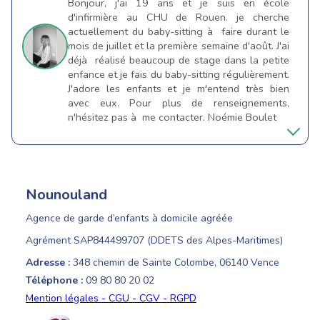
Bonjour, j'ai 19 ans et je suis en école
d'infirmière au CHU de Rouen. je cherche
actuellement du baby-sitting à faire durant le
mois de juillet et la première semaine d'août. J'ai
déjà réalisé beaucoup de stage dans la petite
enfance et je fais du baby-sitting régulièrement.
J'adore les enfants et je m'entend très bien
avec eux. Pour plus de renseignements,
n'hésitez pas à me contacter. Noémie Boulet
Nounouland
Agence de garde d’enfants à domicile agréée
Agrément SAP844499707 (DDETS des Alpes-Maritimes)
Adresse :
348 chemin de Sainte Colombe, 06140 Vence
Téléphone :
09 80 80 20 02
Mention légales - CGU - CGV - RGPD