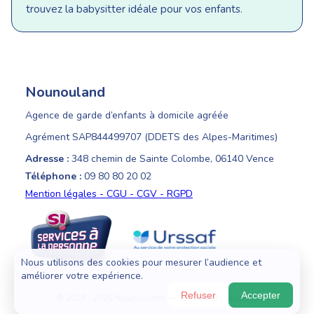
trouvez la babysitter idéale pour vos enfants.
Nounouland
Agence de garde d’enfants à domicile agréée
Agrément SAP844499707 (DDETS des Alpes-Maritimes)
Adresse :
348 chemin de Sainte Colombe, 06140 Vence
Téléphone :
09 80 80 20 02
Mention légales - CGU - CGV - RGPD
Nous utilisons des cookies pour mesurer l’audience et
améliorer votre expérience.
Refuser
Accepter
© 2018 - 2026 Nounouland — Tous droits réservés