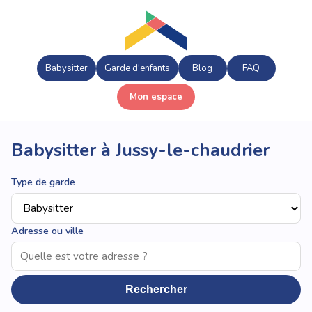
Babysitter
Garde d'enfants
Blog
FAQ
Mon espace
Babysitter à Jussy-le-chaudrier
Type de garde
Adresse ou ville
Rechercher