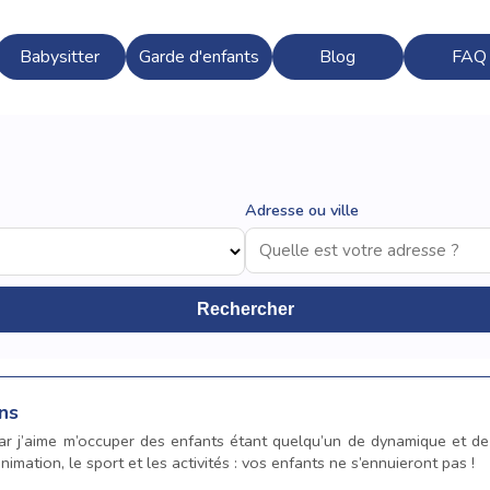
Babysitter
Garde d'enfants
Blog
FAQ
Adresse ou ville
Rechercher
ns
car j’aime m’occuper des enfants étant quelqu’un de dynamique et de 
animation, le sport et les activités : vos enfants ne s’ennuieront pas !