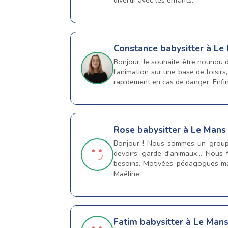
divertir avec les enfants.
Constance
babysitter à Le
Bonjour, Je souhaite être nounou d
l'animation sur une base de loisirs
rapidement en cas de danger. Enfin
Rose
babysitter à Le Mans
Bonjour ! Nous sommes un groupe
devoirs, garde d'animaux... Nous 
besoins. Motivées, pédagogues mai
Maëline
Fatim
babysitter à Le Man