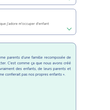
 que j'adore m'occuper d'enfant
même parents d’une famille recomposée de
sitter. C’est comme ça que nous avons créé
raiment des enfants, de leurs parents et
ne confierait pas nos propres enfants ».