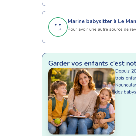
Marine
babysitter à Le Ma
Pour avoir une autre source de rev
Garder vos enfants c’est no
Depuis 20
trois enf
Nounoulan
des babysi