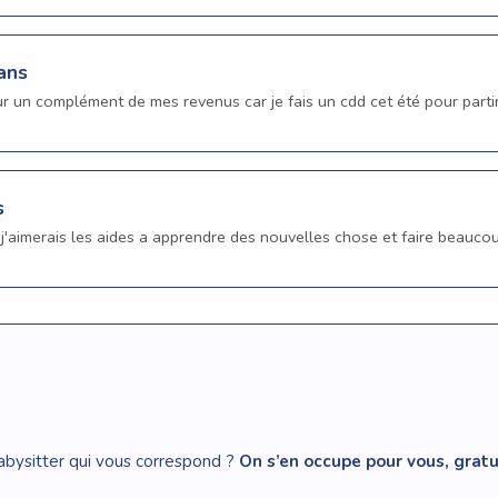
ans
r un complément de mes revenus car je fais un cdd cet été pour part
s
j'aimerais les aides a apprendre des nouvelles chose et faire beaucou
abysitter qui vous correspond ?
On s’en occupe pour vous, gra