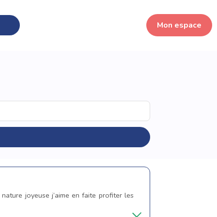
Mon espace
nature joyeuse j’aime en faite profiter les