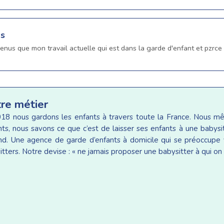
ns
enus que mon travail actuelle qui est dans la garde d'enfant et pzrce
tre métier
18 nous gardons les enfants à travers toute la France. Nous 
ants, nous savons ce que c’est de laisser ses enfants à une baby
d. Une agence de garde d’enfants à domicile qui se préoccupe v
tters. Notre devise : « ne jamais proposer une babysitter à qui on 