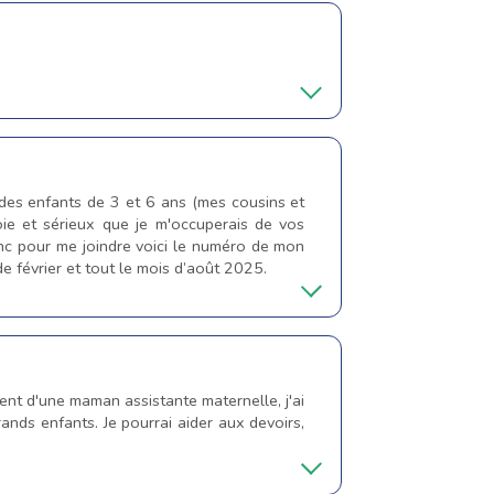
é des enfants de 3 et 6 ans (mes cousins et
joie et sérieux que je m'occuperais de vos
onc pour me joindre voici le numéro de mon
e février et tout le mois d’août 2025.
ent d'une maman assistante maternelle, j'ai
ands enfants. Je pourrai aider aux devoirs,