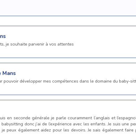
ans
ts, je souhaite parvenir à vos attentes
e Mans
ur pouvoir développer mes compétences dans le domaine du baby-sitti
suis en seconde générale je parle couramment l’anglais et l’espagnol
u babysitting donc j’ai de l’expérience avec les enfants. Je suis une p
je peux également aidez pour les devoirs. Je sais également faire pr