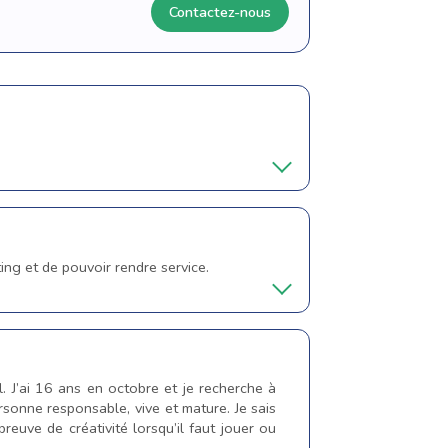
Contactez-nous
ng et de pouvoir rendre service.
. J’ai 16 ans en octobre et je recherche à
ersonne responsable, vive et mature. Je sais
euve de créativité lorsqu’il faut jouer ou