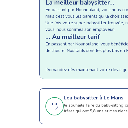
La meilleur babysitter…
En passant par Nounouland, vous nous conf
mais c’est vous les parents qui la choisisse
Une fois votre super babysitter trouvée, n
vous, nous sommes son employeur.
… Au meilleur tarif
En passant par Nounouland, vous bénéficiez 
de l’heure. Nos tarifs sont les plus bas e
Demandez dès maintenant votre devis gratu
Lea
babysitter à Le Mans
Je souhaite faire du baby-sitting 
frères qui ont 5,8 ans et mes nièce