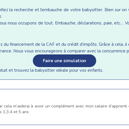
iez la recherche et l’embauche de votre babysitter. Bien sur on
z.
ous nous occupons de tout. Embauche, déclarations, paie, etc… Vou
du financement de la CAF et du crédit d’impôts. Grâce à cela, il e
n France. Nous vous encourageons à comparer avec la concurrence p
Faire une simulation
it et trouvez la babysitter idéale pour vos enfants.
car cela m’aiderai à avoir un complément avec mon salaire d’apprenti 
s 1,3,4 et 5 ans