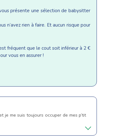
 vous présente une sélection de babysitter
s n’avez rien à faire. Et aucun risque pour
st fréquent que le cout soit inférieur à 2 €
our vous en assurer !
et je me suis toujours occuper de mes p’tit