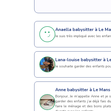
Anaella
babysitter à Le M
Je suis très impliqué avec les enfan
Lana-louise
babysitter à L
Je souhaite garder des enfants po
Anne
babysitter à Le Mans
Bonjour, Je m’appelle Anne et je 
garder des enfants j’ai déjà fais d
faire le ménage et des bons plats 