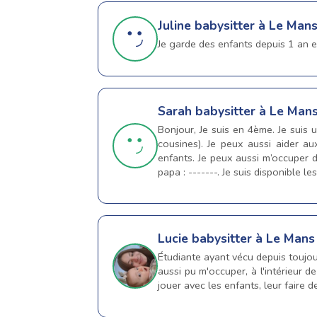
Juline
babysitter à Le Man
Je garde des enfants depuis 1 an 
Sarah
babysitter à Le Man
Bonjour, Je suis en 4ème. Je suis 
cousines). Je peux aussi aider au
enfants. Je peux aussi m’occuper 
papa : -------. Je suis disponible 
Lucie
babysitter à Le Mans
Étudiante ayant vécu depuis toujou
aussi pu m'occuper, à l'intérieur 
jouer avec les enfants, leur faire d