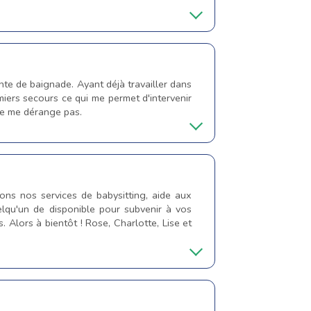
nte de baignade. Ayant déjà travailler dans
emiers secours ce qui me permet d'intervenir
 ne me dérange pas.
s nos services de babysitting, aide aux
uelqu'un de disponible pour subvenir à vos
Alors à bientôt ! Rose, Charlotte, Lise et