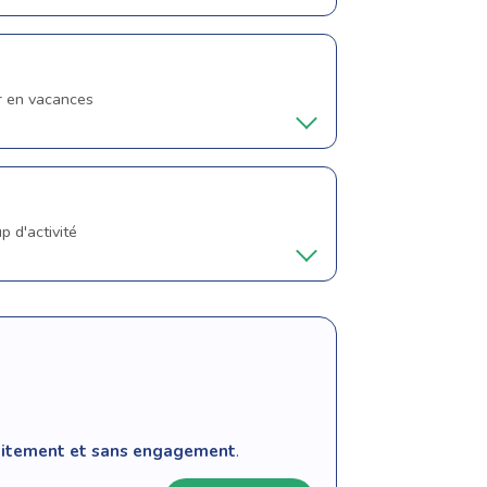
ir en vacances
p d'activité
tuitement et sans engagement
.