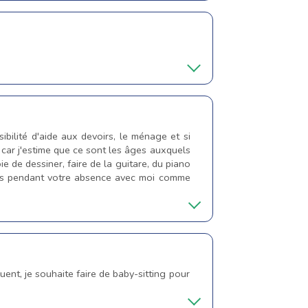
sibilité d'aide aux devoirs, le ménage et si
, car j'estime que ce sont les âges auxquels
oie de dessiner, faire de la guitare, du piano
ités pendant votre absence avec moi comme
ent, je souhaite faire de baby-sitting pour