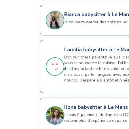
Bianca
babysitter à Le Ma
Je souhaite garder des enfants pou
Lamitia
babysitter à Le Ma
Bonjour chers parents! Je suis disp
vous le souhaitez la cuisine! J'ai 
il est important de leur inculquer l
mais aussi parler anglais avec e
nounou. J'espère à Bientôt et n'hés
Ilona
babysitter à Le Mans
Je suis également étudiante en LLC
obtenir plus d’expérience et parce 