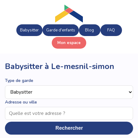
Babysitter
Garde d'enfants
Blog
FAQ
Mon espace
Babysitter à Le-mesnil-simon
Type de garde
Adresse ou ville
Rechercher