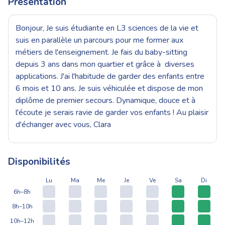
Présentation
Bonjour, Je suis étudiante en L3 sciences de la vie et
suis en parallèle un parcours pour me former aux
métiers de l'enseignement. Je fais du baby-sitting
depuis 3 ans dans mon quartier et grâce à diverses
applications. J'ai l'habitude de garder des enfants entre
6 mois et 10 ans. Je suis véhiculée et dispose de mon
diplôme de premier secours. Dynamique, douce et à
l'écoute je serais ravie de garder vos enfants ! Au plaisir
d'échanger avec vous, Clara
Disponibilités
Lu
Ma
Me
Je
Ve
Sa
Di
6h–8h
8h–10h
10h–12h