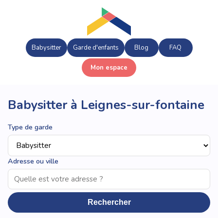
Babysitter
Garde d'enfants
Blog
FAQ
Mon espace
Babysitter à Leignes-sur-fontaine
Type de garde
Adresse ou ville
Rechercher